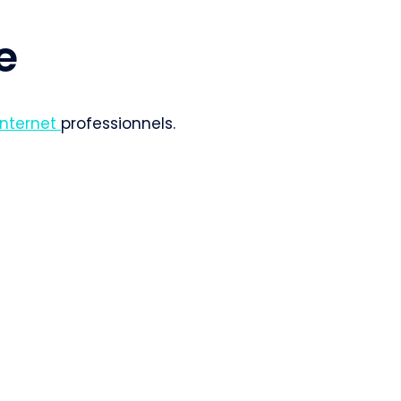
e
internet
professionnels.