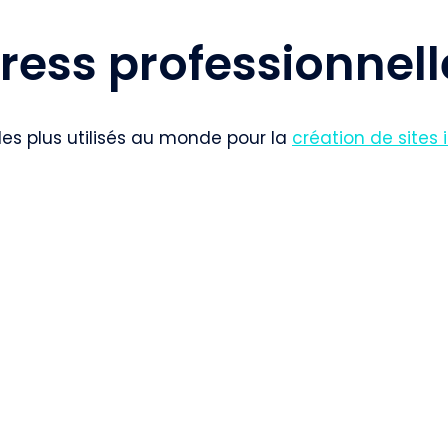
ess professionnell
les plus utilisés au monde pour la
création de sites 