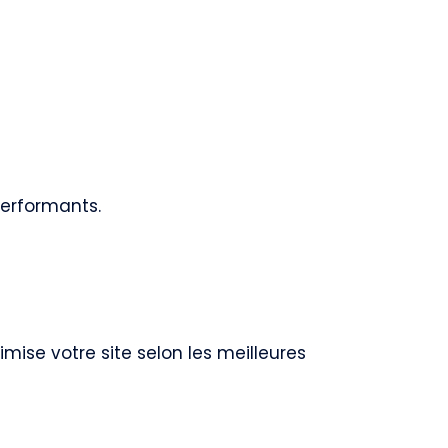
performants.
ise votre site selon les meilleures