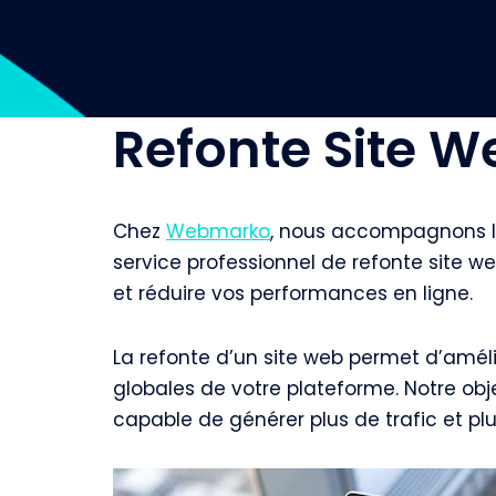
Refonte Site W
Chez
Webmarko
, nous accompagnons le
service professionnel de refonte site w
et réduire vos performances en ligne.
La refonte d’un site web permet d’amélio
globales de votre plateforme. Notre obj
capable de générer plus de trafic et plu