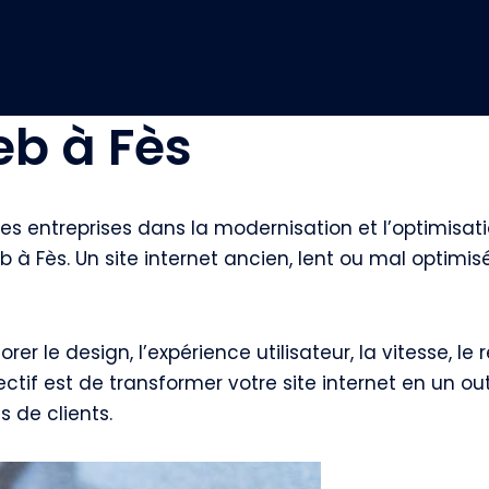
eb à Fès
s entreprises dans la modernisation et l’optimisati
eb à Fès. Un site internet ancien, lent ou mal optim
rer le design, l’expérience utilisateur, la vitesse, 
ectif est de transformer votre site internet en un o
s de clients.