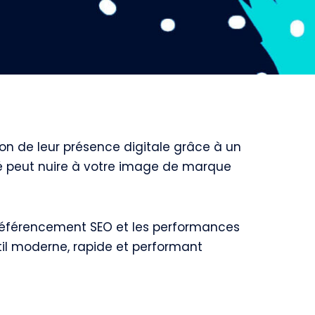
on de leur présence digitale grâce à un
isé peut nuire à votre image de marque
le référencement SEO et les performances
util moderne, rapide et performant