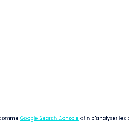
ls comme
Google Search Console
afin d’analyser les 