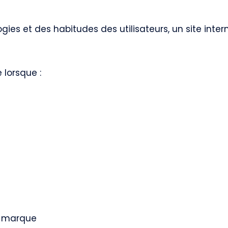
ies et des habitudes des utilisateurs, un site inter
 lorsque :
de marque