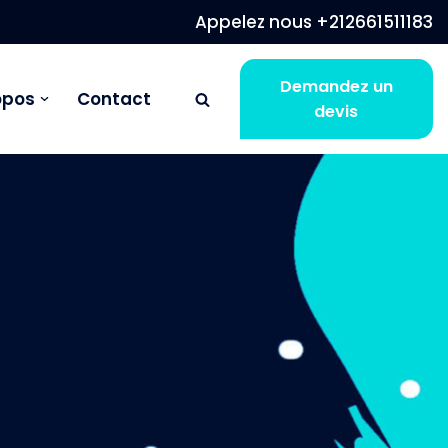
Appelez nous +212661511183
Demandez un
opos
Contact
devis