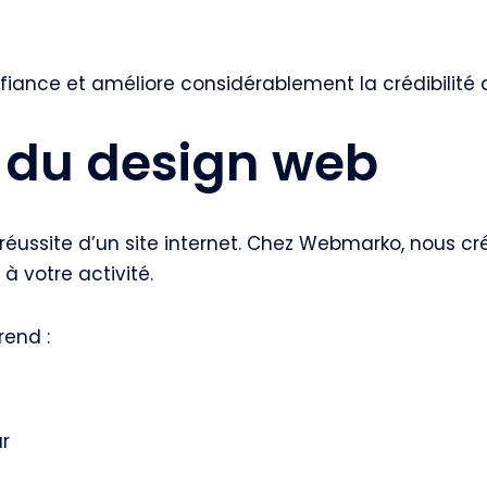
ance et améliore considérablement la crédibilité d
 du design web
a réussite d’un site internet. Chez Webmarko, nous 
à votre activité.
rend :
ur