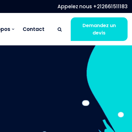
Appelez nous +212661511183
Demandez un
opos
Contact
devis