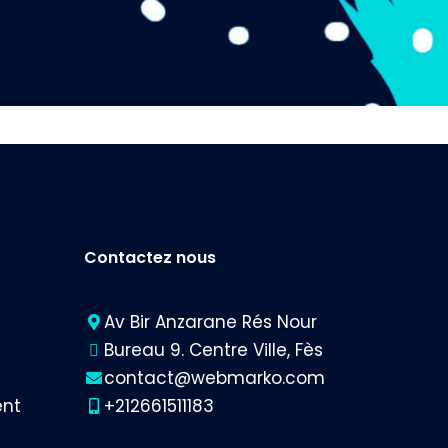
Contactez nous
Av Bir Anzarane Rés Nour
Bureau 9. Centre Ville, Fès
contact@webmarko.com
ent
+212661511183