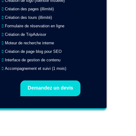
Création de logo (Identité visuelle)
Création des pages (illimité)
Création des tours (illimité)
Formulaire de réservation en ligne
Création de TripAdvisor
Moteur de recherche interne
Création de page blog pour SEO
Interface de gestion de contenu
Accompagnement et suivi (1 mois)
Demandez un devis