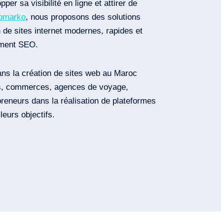
per sa visibilité en ligne et attirer de
bmarko
, nous proposons des solutions
 de sites internet modernes, rapides et
ement SEO.
ns la création de sites web au Maroc
s, commerces, agences de voyage,
preneurs dans la réalisation de plateformes
eurs objectifs.