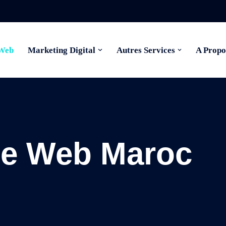
 Web
Marketing Digital
Autres Services
A Propo
ite Web Maroc