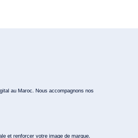
 digital au Maroc. Nous accompagnons nos
male et renforcer votre image de marque.