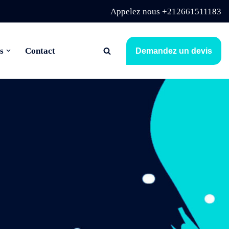
Appelez nous +212661511183
s
Contact
Demandez un devis