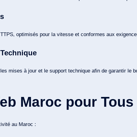
és
 HTTPS, optimisés pour la vitesse et conformes aux exigenc
 Technique
es mises à jour et le support technique afin de garantir le 
Web Maroc pour Tous 
ivité au Maroc :