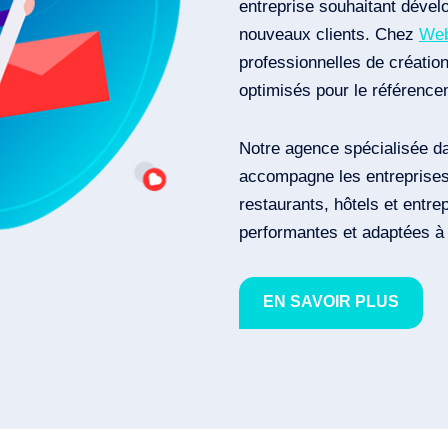
entreprise souhaitant dévelop
nouveaux clients. Chez
We
professionnelles de création
optimisés pour le référenc
Notre agence spécialisée da
accompagne les entreprise
restaurants, hôtels et entre
performantes et adaptées à l
EN SAVOIR PLUS